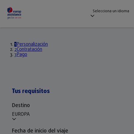
Selecciona un idioma
1
Personalización
2
Contratación
3
Pago
Tus requisitos
Destino
EUROPA
Fecha de inicio del viaje