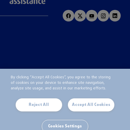
By clicking “Accept All Cookies”, you agree to the storing
of cookies on your device to enhance site navigation,
analyze site usage, and assist in our marketing efforts.
Reject All
Accept All Cookies
Cookies Settings