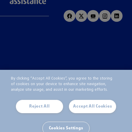
By clicking “Accept All Cookies”, you agree to the storing
of cookies on your device to enhance site navigation,
analyze site usage, and assist in our marketing efforts.
Reject All
Accept All Cookies
Cookies Settings